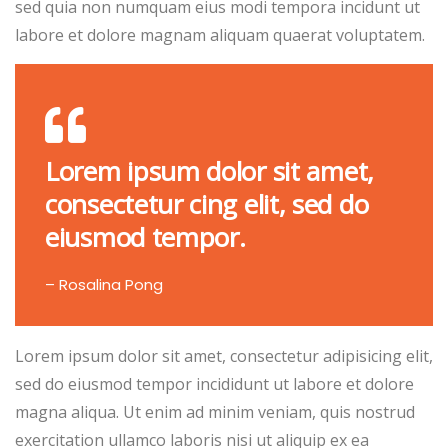
sed quia non numquam eius modi tempora incidunt ut
labore et dolore magnam aliquam quaerat voluptatem.
Lorem ipsum dolor sit amet,
consectetur cing elit, sed do
eiusmod tempor.
– Rosalina Pong
Lorem ipsum dolor sit amet, consectetur adipisicing elit,
sed do eiusmod tempor incididunt ut labore et dolore
magna aliqua. Ut enim ad minim veniam, quis nostrud
exercitation ullamco laboris nisi ut aliquip ex ea