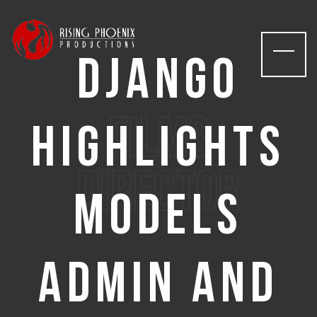
Django
films
Highlights
Director
Models
Admin And