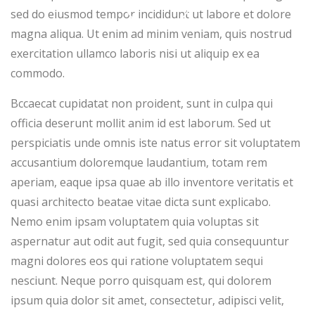
sed do eiusmod tempor incididunt ut labore et dolore
magna aliqua. Ut enim ad minim veniam, quis nostrud
exercitation ullamco laboris nisi ut aliquip ex ea
commodo.
Bccaecat cupidatat non proident, sunt in culpa qui
officia deserunt mollit anim id est laborum. Sed ut
perspiciatis unde omnis iste natus error sit voluptatem
accusantium doloremque laudantium, totam rem
aperiam, eaque ipsa quae ab illo inventore veritatis et
quasi architecto beatae vitae dicta sunt explicabo.
Nemo enim ipsam voluptatem quia voluptas sit
aspernatur aut odit aut fugit, sed quia consequuntur
magni dolores eos qui ratione voluptatem sequi
nesciunt. Neque porro quisquam est, qui dolorem
ipsum quia dolor sit amet, consectetur, adipisci velit,