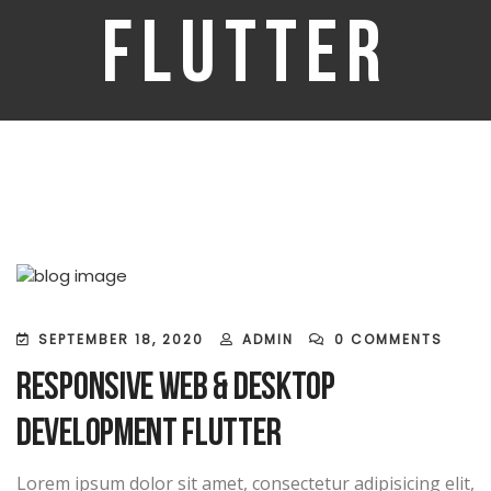
Flutter
SEPTEMBER 18, 2020
ADMIN
0 COMMENTS
Responsive Web & Desktop
Development Flutter
Lorem ipsum dolor sit amet, consectetur adipisicing elit,