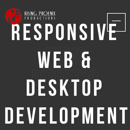
Responsive
films
Web &
Director
Desktop
Development