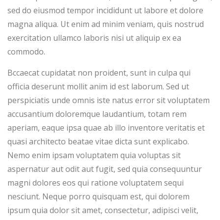
sed do eiusmod tempor incididunt ut labore et dolore
magna aliqua. Ut enim ad minim veniam, quis nostrud
exercitation ullamco laboris nisi ut aliquip ex ea
commodo.
Bccaecat cupidatat non proident, sunt in culpa qui
officia deserunt mollit anim id est laborum. Sed ut
perspiciatis unde omnis iste natus error sit voluptatem
accusantium doloremque laudantium, totam rem
aperiam, eaque ipsa quae ab illo inventore veritatis et
quasi architecto beatae vitae dicta sunt explicabo.
Nemo enim ipsam voluptatem quia voluptas sit
aspernatur aut odit aut fugit, sed quia consequuntur
magni dolores eos qui ratione voluptatem sequi
nesciunt. Neque porro quisquam est, qui dolorem
ipsum quia dolor sit amet, consectetur, adipisci velit,