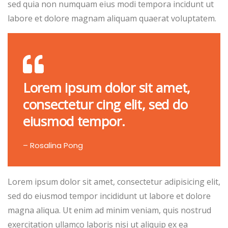
sed quia non numquam eius modi tempora incidunt ut
labore et dolore magnam aliquam quaerat voluptatem.
Lorem ipsum dolor sit amet,
consectetur cing elit, sed do
eiusmod tempor.
– Rosalina Pong
Lorem ipsum dolor sit amet, consectetur adipisicing elit,
sed do eiusmod tempor incididunt ut labore et dolore
magna aliqua. Ut enim ad minim veniam, quis nostrud
exercitation ullamco laboris nisi ut aliquip ex ea